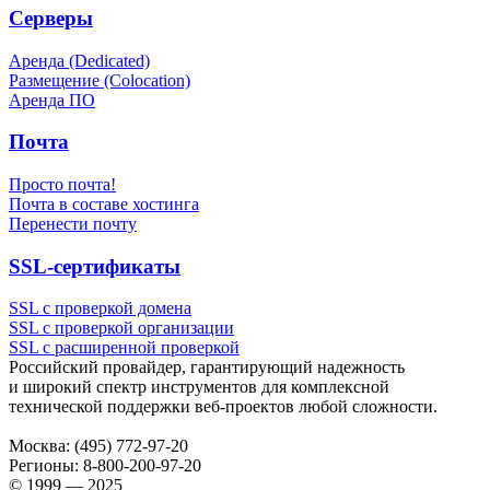
Серверы
Аренда (Dedicated)
Размещение (Colocation)
Аренда ПО
Почта
Просто почта!
Почта в составе хостинга
Перенести почту
SSL-сертификаты
SSL с проверкой домена
SSL с проверкой организации
SSL с расширенной проверкой
Российский провайдер, гарантирующий надежность
и широкий спектр инструментов для комплексной
технической поддержки
веб-проектов
любой сложности.
Москва:
(495) 772-97-20
Регионы:
8-800-200-97-20
© 1999 — 2025