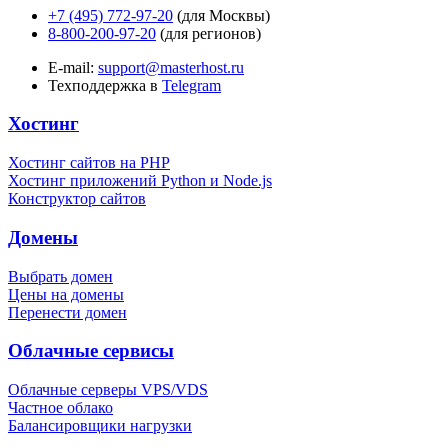
+7 (495) 772-97-20
(для Москвы)
8-800-200-97-20
(для регионов)
E-mail:
support@masterhost.ru
Техподдержка в
Telegram
Хостинг
Хостинг сайтов на PHP
Хостинг приложений Python и Node.js
Конструктор сайтов
Домены
Выбрать домен
Цены на домены
Перенести домен
Облачные сервисы
Облачные серверы VPS/VDS
Частное облако
Балансировщики нагрузки